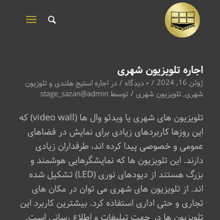
اجاره تلویزیون شهری
/
/
ژوئن 16, 2024
۰ دیدگاه
در
اجاره استیج هلندی و تلوزیون
/
شهری
,
تلویزیون شهری
توسط
stage_sazan@admin
تلویزیون های شهری یا ویدئو وال ها (video wall) که
این روزها کاربردهای زیادی برای نمایش در فضاهای
عمومی و خصوصی پیدا کرده اند، طرفداران زیادی
دارند. این تلویزیون ها که نمایشگرهایی هوشمند و
بزرگ هستند از دیودهای نوری (LED) تشکیل شده
اند. از تلویزیون های شهری می توان در مکان های
تجاری و حتی اداری استفاده کرد. بیشترین کاربرد این
تلویزیون ها در جهت تبلیغات و اطلاع رسانی است.