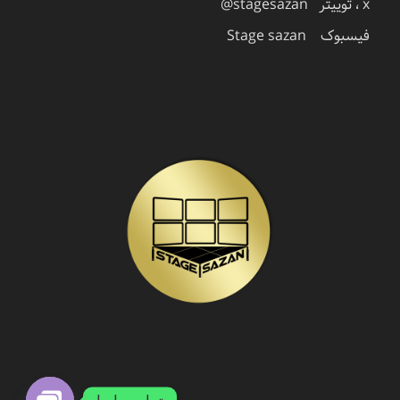
x ، توییتر stagesazan@
فیسبوک Stage sazan