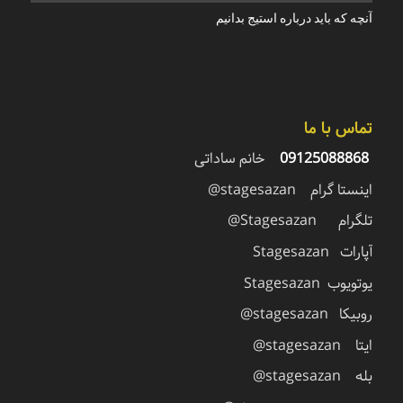
آنچه که باید درباره استیج بدانیم
تماس با ما
09125088868
خانم ساداتی
اینستا گرام stagesazan@
تلگرام Stagesazan@
آپارات Stagesazan
یوتویوب Stagesazan
روبیکا stagesazan@
ایتا stagesazan@
بله stagesazan@